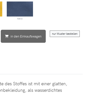
navy
nur Muster bestellen
in den Einkaufswagen
des Stoffes ist mit einer glatten,
enbekleidung, als wasserdichtes