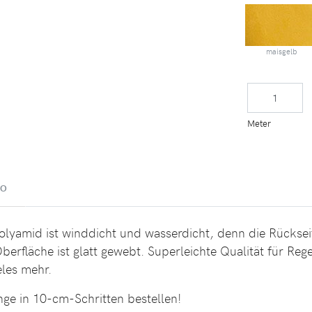
maisgelb
Meter
EO
yamid ist winddicht und wasserdicht, denn die Rückseite 
erfläche ist glatt gewebt. Superleichte Qualität für Reg
les mehr.
nge in 10-cm-Schritten bestellen!