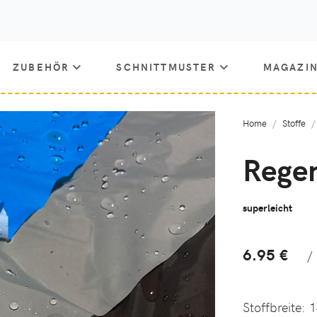
ZUBEHÖR
SCHNITTMUSTER
MAGAZI
Home
Stoffe
Regen
superleicht
6.95 €
/
Stoffbreite:
1