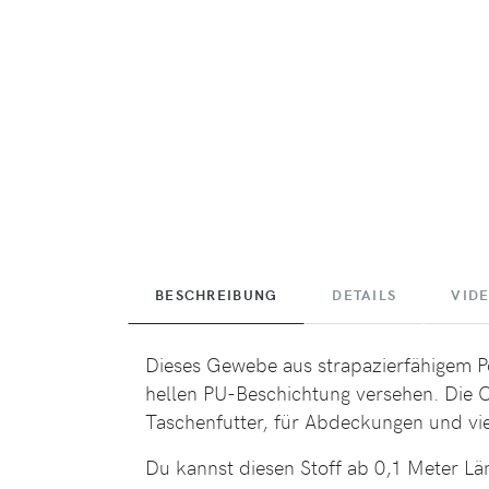
BESCHREIBUNG
DETAILS
VID
Dieses Gewebe aus strapazierfähigem Pol
hellen PU-Beschichtung versehen. Die Ob
Taschenfutter, für Abdeckungen und vie
Du kannst diesen Stoff ab 0,1 Meter Lä