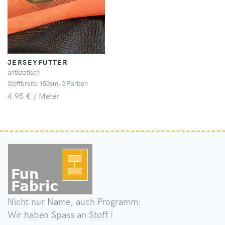
JERSEYFUTTER
antistatisch
Stoffbreite 150cm, 3 Farben
4.95 € / Meter
Nicht nur Name, auch Programm:
Wir haben Spass an Stoff !