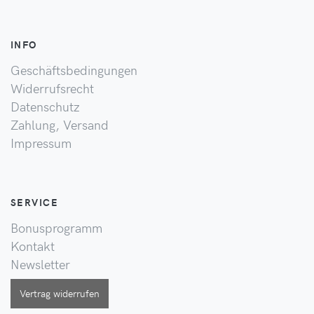
INFO
Geschäftsbedingungen
Widerrufsrecht
Datenschutz
Zahlung, Versand
Impressum
SERVICE
Bonusprogramm
Kontakt
Newsletter
Vertrag widerrufen