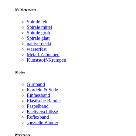
RV Meterware
Spirale fein
Spirale mittel
Spirale grob
Spirale glatt
nahtverdeckt
wasserfest
Metall-Zähnchen
Kunststoff-Krampen
Bänder
Gurtband
Kordeln & Seile
Einfassband
Elastische Bänder
Paspelband
Klettverschlüsse
Reflexband
spezielle Bänder
Werkzeuge