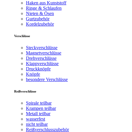
Haken aus Kunststoff
Ringe & Schlaufen
Nieten & Ösen
Gurtzubehör
Kordelzubehör
Verschlüsse
Steckverschlüsse
Magnetverschlüsse
Drehverschlüsse
Klappverschlüsse
Druckknöpfe
Knöpfe
besondere Verschlüsse
Reißverschlüsse
Spirale teilbar
Krampen teilbar
Metall teilbar
wasserfest
nicht teilbar
Reißverschlusszubehör