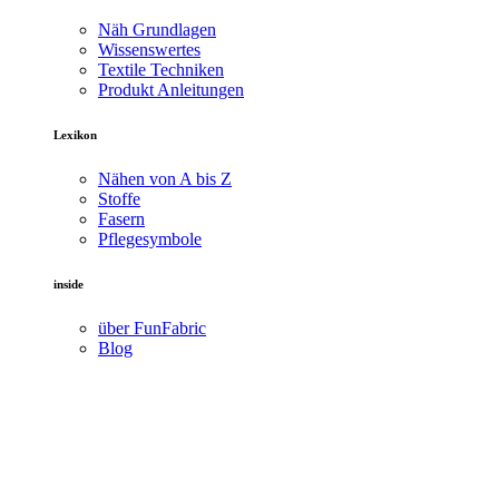
Näh Grundlagen
Wissenswertes
Textile Techniken
Produkt Anleitungen
Lexikon
Nähen von A bis Z
Stoffe
Fasern
Pflegesymbole
inside
über FunFabric
Blog