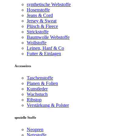
synthetische Webstoffe
Hosenstoffe
Jeans & Cord
Jersey & Sweat
Plüsch & Fleece
Strickstoffe
Baumwolle Webstoffe
Wollstoffe
Leinen, Hanf & Co
Futter & Einlagen
Accessoires
Taschenstoffe
Planen & Folien
Kunstleder
Wachstuch
Ribstop
Verstärkung & Polster
spezielle Stoffe
Neopren
Netzstoffe