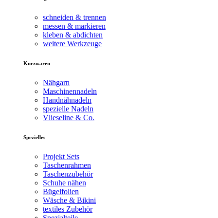
schneiden & trennen
messen & markieren
kleben & abdichten
weitere Werkzeuge
Kurzwaren
Nähgarn
Maschinennadeln
Handnähnadeln
spezielle Nadeln
Vlieseline & Co.
Spezielles
Projekt Sets
Taschenrahmen
Taschenzubehör
Schuhe nähen
Bügelfolien
Wäsche & Bikini
textiles Zubehör
Spezialteile