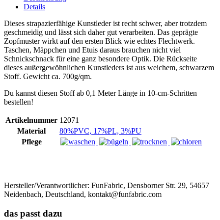
Details
Dieses strapazierfähige Kunstleder ist recht schwer, aber trotzdem
geschmeidig und lässt sich daher gut verarbeiten. Das geprägte
Zopfmuster wirkt auf den ersten Blick wie echtes Flechtwerk.
Taschen, Mäppchen und Etuis daraus brauchen nicht viel
Schnickschnack für eine ganz besondere Optik. Die Rückseite
dieses außergewöhnlichen Kunstleders ist aus weichem, schwarzem
Stoff. Gewicht ca. 700g/qm.
Du kannst diesen Stoff ab 0,1 Meter Länge in 10-cm-Schritten
bestellen!
Artikelnummer
12071
Material
80%PVC, 17%PL, 3%PU
Pflege
Hersteller/Verantwortlicher:
FunFabric, Densborner Str. 29, 54657
Neidenbach, Deutschland, kontakt@funfabric.com
das passt dazu