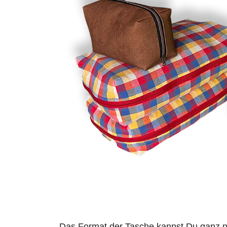
Das Format der Tasche kannst Du ganz n