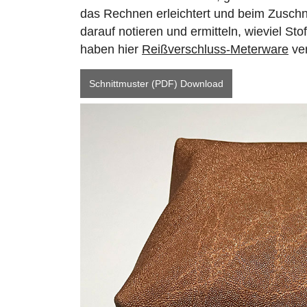
das Rechnen erleichtert und beim Zuschni
darauf notieren und ermitteln, wieviel St
haben hier
Reißverschluss-Meterware
ve
Schnittmuster (PDF) Download