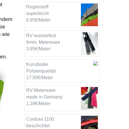
t
Regenstoff
superleicht
hendem
6.95€/Meter
Sie
n wie
RV wasserfest
6mm, Meterware
3.95€/Meter
en.
Kunstleder
Polsterqualität
17.50€/Meter
RV Meterware
made in Germany
1.29€/Meter
Cordura 1100
beschichtet