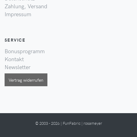
Zahlung, Versand
Impressum
SERVICE
Bonusprogramm
Kontakt
Newsletter
Vertrag widerrufen
© 2003 - 2026 | FunFabric | rosameyer