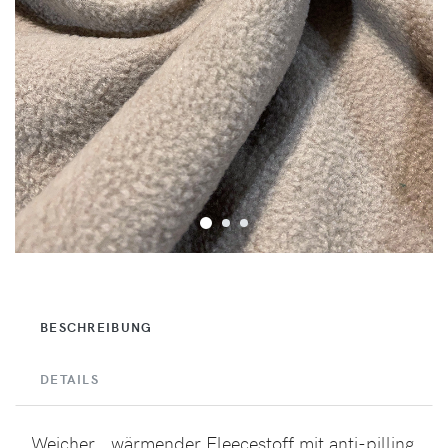
BESCHREIBUNG
DETAILS
Weicher , wärmender Fleecestoff mit anti-pilling