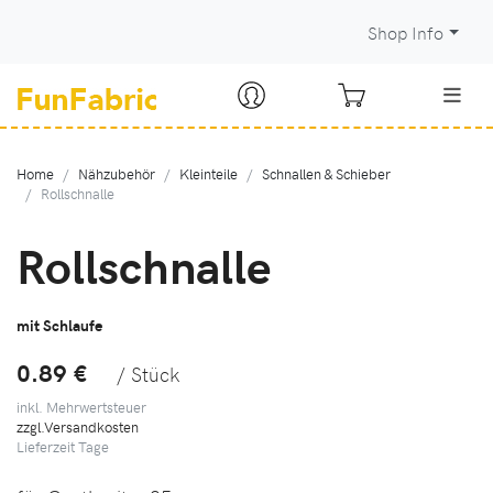
Shop Info
Home
Nähzubehör
Kleinteile
Schnallen & Schieber
Rollschnalle
Rollschnalle
mit Schlaufe
0.89 €
/ Stück
inkl. Mehrwertsteuer
zzgl.Versandkosten
Lieferzeit
Tage