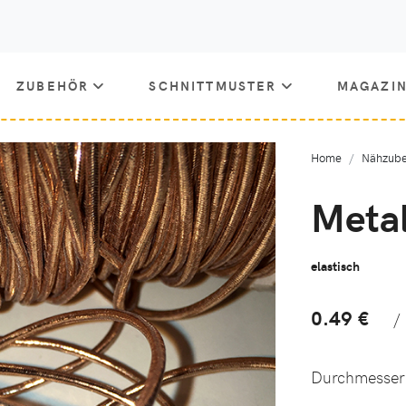
ZUBEHÖR
SCHNITTMUSTER
MAGAZI
Home
Nähzube
Meta
elastisch
0.49 €
/
Durchmesse