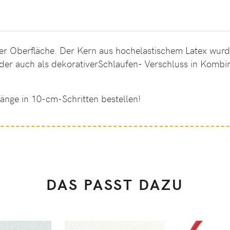
her Oberfläche. Der Kern aus hochelastischem Latex wur
r auch als dekorativerSchlaufen- Verschluss in Kombi
änge in 10-cm-Schritten bestellen!
DAS PASST DAZU