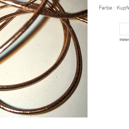
Farbe : Kupf
Mete