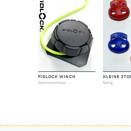
FIDLOCK WINCH
KLEINE STO
Spannverschluss
farbig