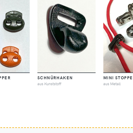
PPER
SCHNÜRHAKEN
MINI STOPP
aus Kunststoff
aus Metall