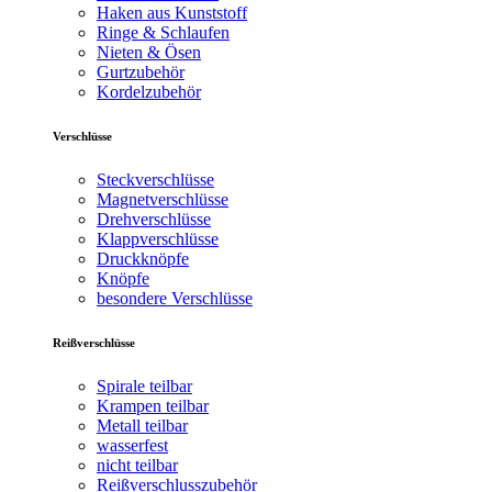
Haken aus Kunststoff
Ringe & Schlaufen
Nieten & Ösen
Gurtzubehör
Kordelzubehör
Verschlüsse
Steckverschlüsse
Magnetverschlüsse
Drehverschlüsse
Klappverschlüsse
Druckknöpfe
Knöpfe
besondere Verschlüsse
Reißverschlüsse
Spirale teilbar
Krampen teilbar
Metall teilbar
wasserfest
nicht teilbar
Reißverschlusszubehör