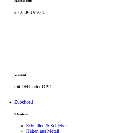
Jahresbonus
ab 250€ Umsatz
Versand
mit DHL oder DPD
Zubehör
Kleinteile
Schnallen & Schieber
Haken aus Metall