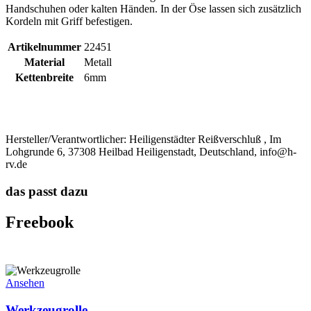
Handschuhen oder kalten Händen. In der Öse lassen sich zusätzlich
Kordeln mit Griff befestigen.
Artikelnummer
22451
Material
Metall
Kettenbreite
6mm
Hersteller/Verantwortlicher:
Heiligenstädter Reißverschluß , Im
Lohgrunde 6, 37308 Heilbad Heiligenstadt, Deutschland, info@h-
rv.de
das passt dazu
Freebook
Ansehen
Werkzeugrolle