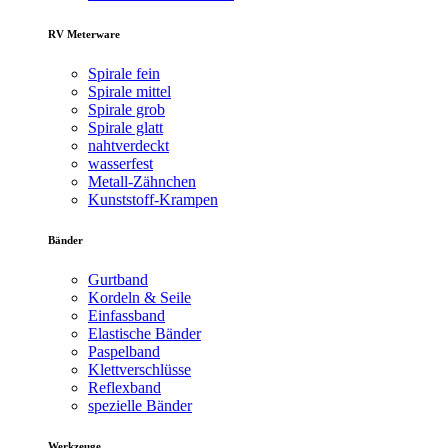
RV Meterware
Spirale fein
Spirale mittel
Spirale grob
Spirale glatt
nahtverdeckt
wasserfest
Metall-Zähnchen
Kunststoff-Krampen
Bänder
Gurtband
Kordeln & Seile
Einfassband
Elastische Bänder
Paspelband
Klettverschlüsse
Reflexband
spezielle Bänder
Werkzeuge