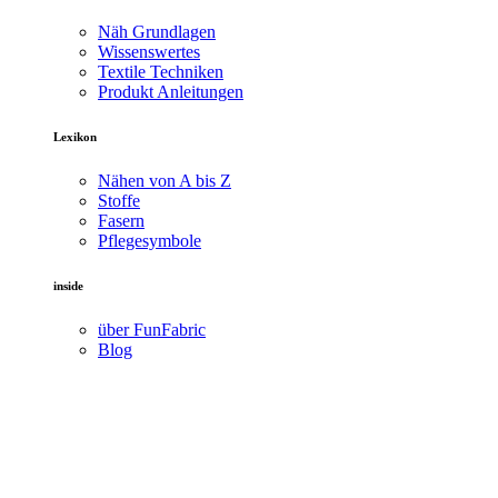
Näh Grundlagen
Wissenswertes
Textile Techniken
Produkt Anleitungen
Lexikon
Nähen von A bis Z
Stoffe
Fasern
Pflegesymbole
inside
über FunFabric
Blog