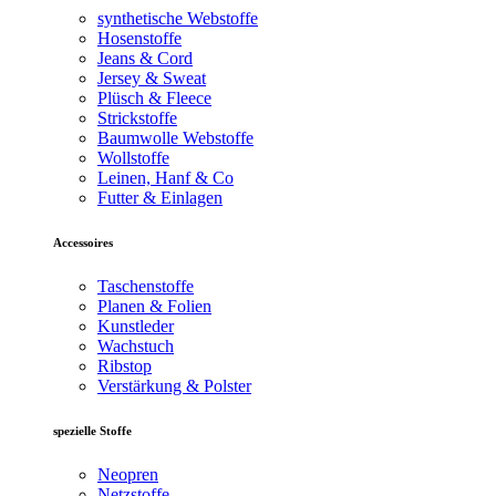
synthetische Webstoffe
Hosenstoffe
Jeans & Cord
Jersey & Sweat
Plüsch & Fleece
Strickstoffe
Baumwolle Webstoffe
Wollstoffe
Leinen, Hanf & Co
Futter & Einlagen
Accessoires
Taschenstoffe
Planen & Folien
Kunstleder
Wachstuch
Ribstop
Verstärkung & Polster
spezielle Stoffe
Neopren
Netzstoffe