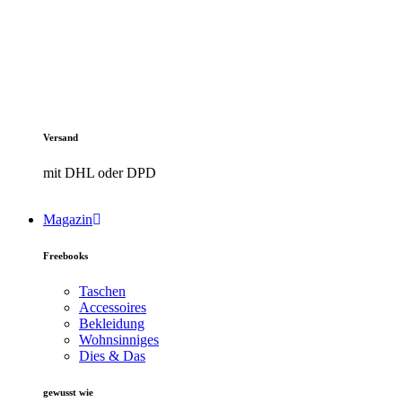
Versand
mit DHL oder DPD
Magazin
Freebooks
Taschen
Accessoires
Bekleidung
Wohnsinniges
Dies & Das
gewusst wie