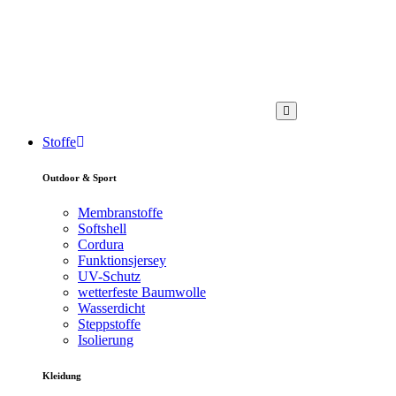
Stoffe
Outdoor & Sport
Membranstoffe
Softshell
Cordura
Funktionsjersey
UV-Schutz
wetterfeste Baumwolle
Wasserdicht
Steppstoffe
Isolierung
Kleidung