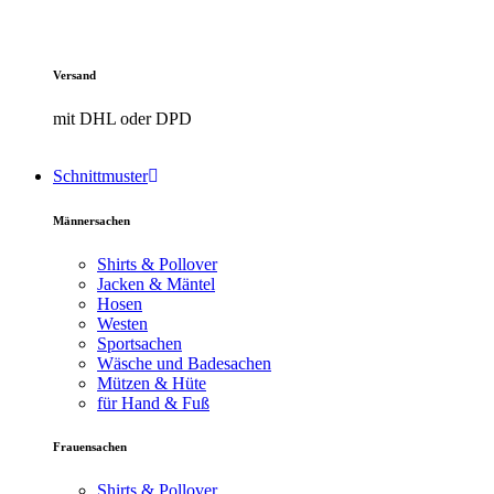
Versand
mit DHL oder DPD
Schnittmuster
Männersachen
Shirts & Pollover
Jacken & Mäntel
Hosen
Westen
Sportsachen
Wäsche und Badesachen
Mützen & Hüte
für Hand & Fuß
Frauensachen
Shirts & Pollover