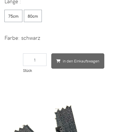
Länge
:
75cm
80cm
Farbe:
schwarz
in den Einkaufswagen
Stück