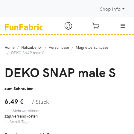
Shop Info
Home
Nähzubehör
Verschlüsse
Magnetverschlüsse
DEKO SNAP male S
DEKO SNAP male S
zum Schrauben
6.49 €
/ Stück
inkl. Mehrwertsteuer
zzgl.Versandkosten
Lieferzeit
Tage