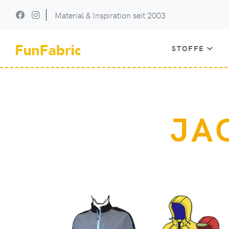
Material & Inspiration seit 2003
STOFFE
JA