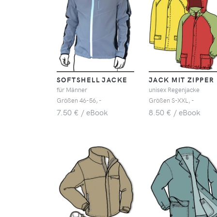
SOFTSHELL JACKE
JACK MIT ZIPPER
für Männer
unisex Regenjacke
Größen 46-56, -
Größen S-XXL, -
7.50 € / eBook
8.50 € / eBook