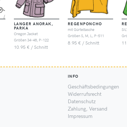
LANGER ANORAK,
REGENPONCHO
R
PARKA
mit Gürteltasche
SI
Oregon Jacket
Größen S, M, L, P-511
Gr
Größen 34-48, P-122
8.95 € / Schnitt
11
10.95 € / Schnitt
INFO
Geschäftsbedingungen
Widerrufsrecht
Datenschutz
Zahlung, Versand
Impressum