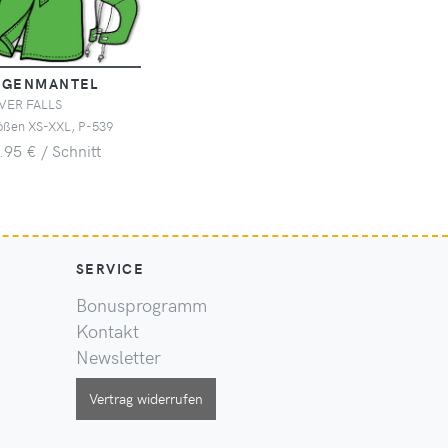
EGENMANTEL
LVER FALLS
ößen XS-XXL, P-539
.95 € / Schnitt
SERVICE
Bonusprogramm
Kontakt
Newsletter
Vertrag widerrufen